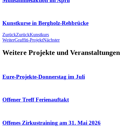
Müllsammelaktion im April
Kunstkurse in Bergholz-Rehbrücke
Zurück
Zurück
Kunstkurs
Weiter
Graffiti-Projekt
Nächster
Weitere Projekte und Veranstaltungen
Eure-Projekte-Donnerstag im Juli
Offener Treff Ferienauftakt
Offenes Zirkustraining am 31. Mai 2026