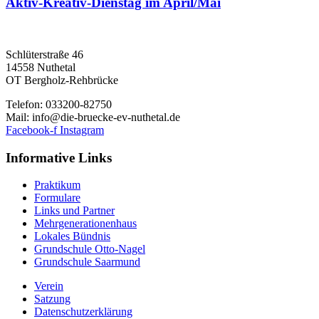
Aktiv-Kreativ-Dienstag im April/Mai
Schlüterstraße 46
14558 Nuthetal
OT Bergholz-Rehbrücke
Telefon: 033200-82750
Mail: info@die-bruecke-ev-nuthetal.de
Facebook-f
Instagram
Informative Links
Praktikum
Formulare
Links und Partner
Mehrgenerationenhaus
Lokales Bündnis
Grundschule Otto-Nagel
Grundschule Saarmund
Verein
Satzung
Datenschutzerklärung