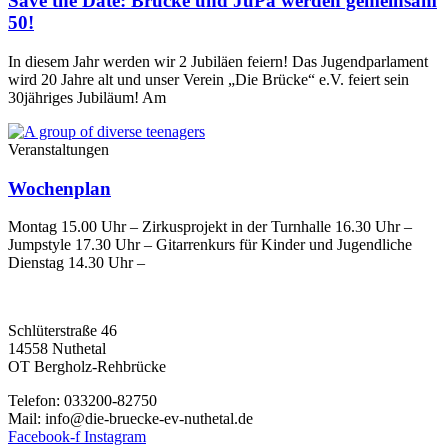
Save the Date: Brücke und JuPa werden gemeinsam
50!
In diesem Jahr werden wir 2 Jubiläen feiern! Das Jugendparlament
wird 20 Jahre alt und unser Verein „Die Brücke“ e.V. feiert sein
30jähriges Jubiläum! Am
Veranstaltungen
Wochenplan
Montag 15.00 Uhr – Zirkusprojekt in der Turnhalle 16.30 Uhr –
Jumpstyle 17.30 Uhr – Gitarrenkurs für Kinder und Jugendliche
Dienstag 14.30 Uhr –
Schlüterstraße 46
14558 Nuthetal
OT Bergholz-Rehbrücke
Telefon: 033200-82750
Mail: info@die-bruecke-ev-nuthetal.de
Facebook-f
Instagram