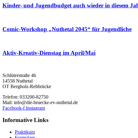
Kinder- und Jugendbudget auch wieder in diesem Ja
Comic-Workshop „Nuthetal 2045“ für Jugendliche
Aktiv-Kreativ-Dienstag im April/Mai
Schlüterstraße 46
14558 Nuthetal
OT Bergholz-Rehbrücke
Telefon: 033200-82750
Mail: info@die-bruecke-ev-nuthetal.de
Facebook-f
Instagram
Informative Links
Praktikum
Formulare