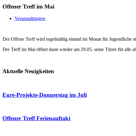
Offener Treff im Mai
Veranstaltungen
Der Offene Treff wird regelmäßig einmal im Monat für Jugendliche st
Der Treff im Mai öffnet dann wieder am 29.05. seine Türen für alle a
Aktuelle Neuigkeiten
Eure-Projekte-Donnerstag im Juli
Offener Treff Ferienauftakt