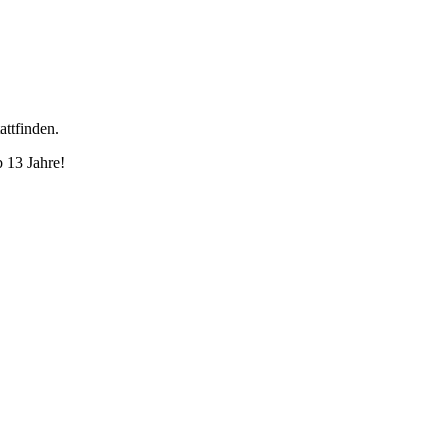
attfinden.
b 13 Jahre!