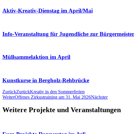
Aktiv-Kreativ-Dienstag im April/Mai
Info-Veranstaltung für Jugendliche zur Bürgermeiste
Müllsammelaktion im April
Kunstkurse in Bergholz-Rehbrücke
Zurück
Zurück
Kreativ in den Sommerferien
Weiter
Offenes Zirkustraining am 31. Mai 2026
Nächster
Weitere Projekte und Veranstaltungen